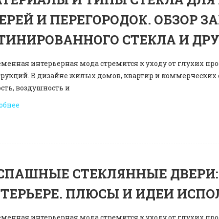
ЕРЕЙ И ПЕРЕГОРОДОК. ОБЗОР З
ТИНИРОВАННОГО СТЕКЛА И ДРУ
менная интерьерная мода стремится к уходу от глухих про
трукций. В дизайне жилых домов, квартир и коммерческих 
сть, воздушность и
обнее
СПАШНЫЕ СТЕКЛЯННЫЕ ДВЕРИ:
ТЕРЬЕРЕ. ПЛЮСЫ И ИДЕИ ИСП
менная интерьерная мода стремится к уходу от глухих про