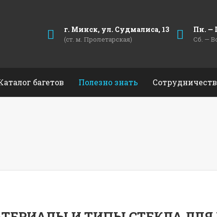
г. Минск, ул. Судмалиса, 13
Пн. — П
(ст. м. Пролетарская)
Сб. — В
Каталог багетов
Полезно знать
Сотрудничеств
ТЕРИАЛЫ И ТИПЫ СТЕКЛА ДЛ