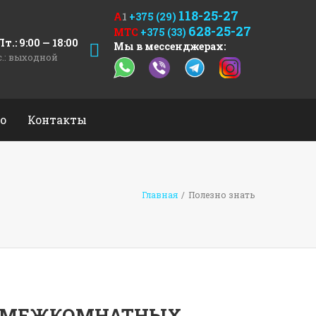
118-25-27
А
1
+375 (29)
628-25-27
МТС
+375 (33)
т.: 9:00 — 18:00
Мы в мессенджерах:
с.: выходной
о
Контакты
Главная
/
Полезно знать
Я МЕЖКОМНАТНЫХ