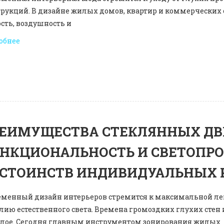
трукций. В дизайне жилых домов, квартир и коммерческих 
сть, воздушность и
обнее
ЕИМУЩЕСТВА СТЕКЛЯННЫХ ДВЕР
НКЦИОНАЛЬНОСТЬ И СВЕТОПРО
СТОИНСТВ ИНДИВИДУАЛЬНЫХ
еменный дизайн интерьеров стремится к максимальной ле
лию естественного света. Времена громоздких глухих стен
лое. Сегодня главным инструментом зонирования жилых