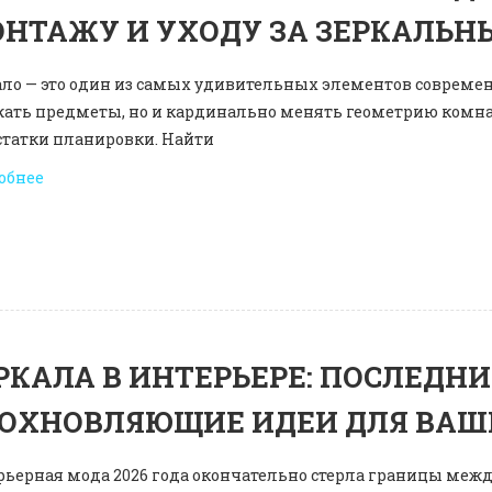
НТАЖУ И УХОДУ ЗА ЗЕРКАЛЬ
ло — это один из самых удивительных элементов современн
жать предметы, но и кардинально менять геометрию комнат
статки планировки. Найти
обнее
РКАЛА В ИНТЕРЬЕРЕ: ПОСЛЕДНИ
ОХНОВЛЯЮЩИЕ ИДЕИ ДЛЯ ВАШ
рьерная мода 2026 года окончательно стерла границы меж