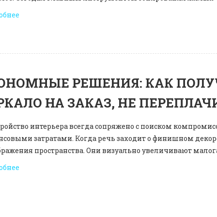
обнее
ОНОМНЫЕ РЕШЕНИЯ: КАК ПОЛУ
РКАЛО НА ЗАКАЗ, НЕ ПЕРЕПЛАЧ
ройство интерьера всегда сопряжено с поиском компромис
нсовыми затратами. Когда речь заходит о финишном декор
бражения пространства. Они визуально увеличивают малог
обнее