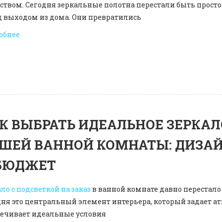
сством. Сегодня зеркальные полотна перестали быть прост
д выходом из дома. Они превратились
обнее
К ВЫБРАТЬ ИДЕАЛЬНОЕ ЗЕРКАЛ
ШЕЙ ВАННОЙ КОМНАТЫ: ДИЗА
БЮДЖЕТ
ло с подсветкой на заказ
в ванной комнате давно перестал
ня это центральный элемент интерьера, который задает ат
печивает идеальные условия