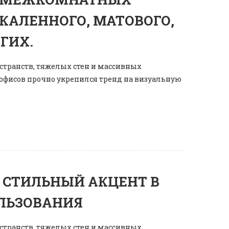
АКАЛЕННОГО, МАТОВОГО,
ГИХ.
странств, тяжелых стен и массивных
офисов прочно укрепился тренд на визуальную
 СТИЛЬНЫЙ АКЦЕНТ В
ОЛЬЗОВАНИЯ
странств, тяжелых стен и массивных