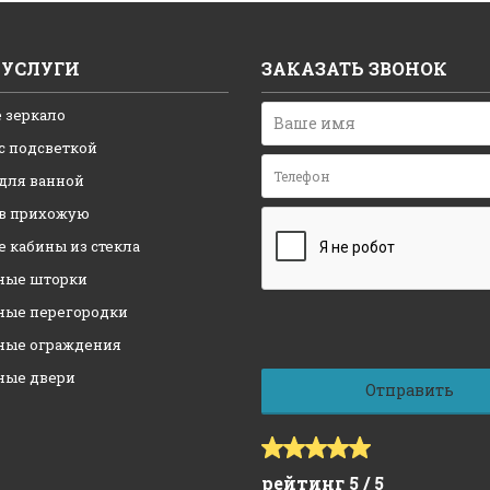
УСЛУГИ
ЗАКАЗАТЬ ЗВОНОК
 зеркало
с подсветкой
 для ванной
 в прихожую
 кабины из стекла
ные шторки
ные перегородки
ные ограждения
ные двери
рейтинг 5 / 5