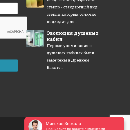
стекло - стандартный вид
стекла, который отлично
подходит для...
Эволюция душевых
кабин
Первые упоминания о
душевых кабинах были
замечены в Древнем
Египте...
Минское Зеркало
Специалист по работе с клиентами