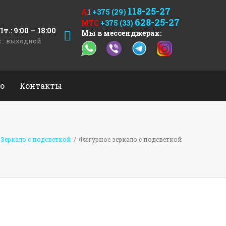
118-25-27
А
1
+375 (29)
628-25-27
МТС
+375 (33)
т.: 9:00 — 18:00
Мы в мессенджерах:
с.: выходной
о
Контакты
Зеркало с подсветкой
/
Фигурное зеркало с подсветкой