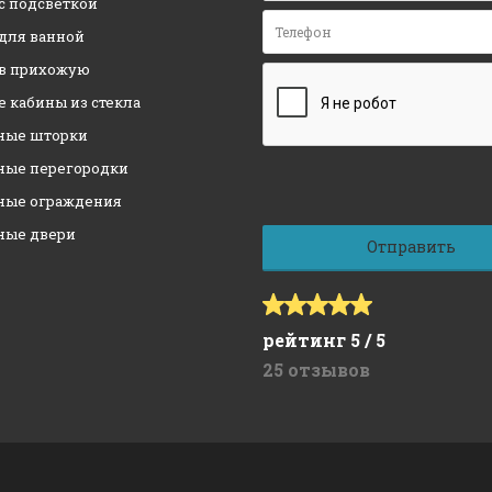
с подсветкой
 для ванной
 в прихожую
 кабины из стекла
ные шторки
ные перегородки
ные ограждения
ные двери
рейтинг 5 / 5
25 отзывов