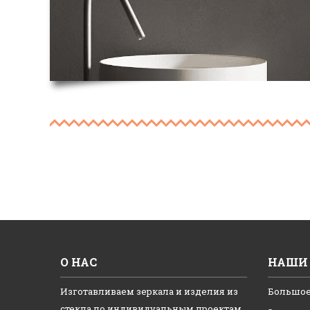
О НАС
НАШИ 
Изготавливаем зеркала и изделия из
Большое
стекла по индивидуальным проектам.