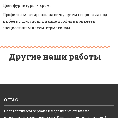
Цвет фурнитуры – хром.
Профиль смонтирован на стену путем сверления под
дюбель с шурупом. К ванне профиль приклеен
специальным клеем-герметиком.
Другие наши работы
О НАС
Изготавливаем зеркала и изделия из стекла по
индивидуальным проектам. Качественно, по доступной