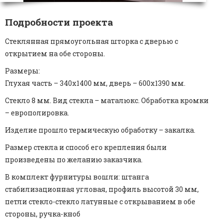
Подробности проекта
Стеклянная прямоугольная шторка с дверью с
открытием на обе стороны.
Размеры:
Глухая часть – 340х1400 мм, дверь – 600х1390 мм.
Стекло 8 мм. Вид стекла – маталюкс. Обработка кромки
– европолировка.
Изделие прошло термическую обработку – закалка.
Размер стекла и способ его крепления были
произведены по желанию заказчика.
В комплект фурнитуры вошли: штанга
стабилизационная угловая, профиль высотой 30 мм,
петли стекло-стекло латунные с открыванием в обе
стороны, ручка-кноб