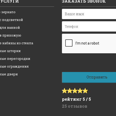
УСЛУГИ
ЗАКАЗАТЬ ЗВОНОК
 зеркало
с подсветкой
 для ванной
 в прихожую
 кабины из стекла
ные шторки
ные перегородки
ные ограждения
ные двери
рейтинг 5 / 5
25 отзывов