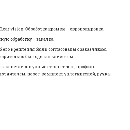
Clear vision. Обработка кромки — европолировка.
ую обработку – закалка.
об его крепления были согласованы с заказчиком.
арительно был сделан клиентом.
ли: петли латунные стена-стекло, профиль
отнителем, порог, комплект уплотнителей, ручка-