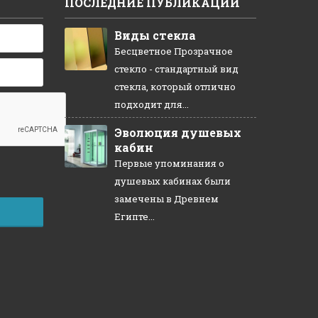
ПОСЛЕДНИЕ ПУБЛИКАЦИИ
Виды стекла
Бесцветное Прозрачное
стекло - стандартный вид
стекла, который отлично
подходит для...
Эволюция душевых
кабин
Первые упоминания о
душевых кабинах были
замечены в Древнем
Египте...