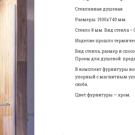
Стеклянная душевая
Размеры: 1930х740 мм.
Стекло 8 мм. Вид стекла – 
Изделие прошло термическ
Вид стекла, размер и спос
Проем для душевой предв
В комплект фурнитуры вош
упорный с магнитным упл
скоба.
Цвет фурнитуры — хром.