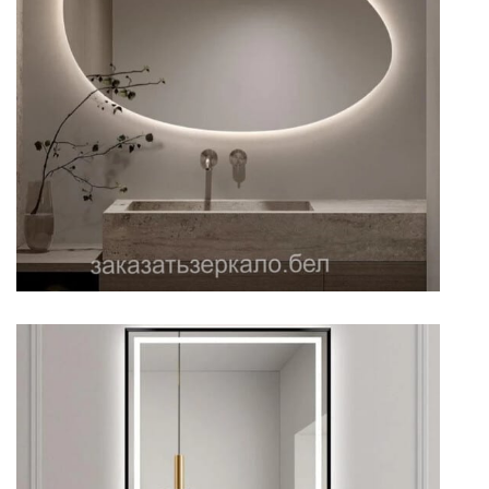
Фигурное зеркало для ванной
комнаты