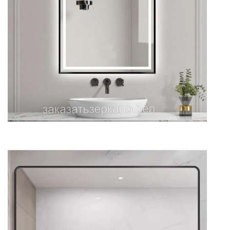
Зеркало для светлой ванной
прямоугольное
Зеркало для ванной большое
прямоугольное