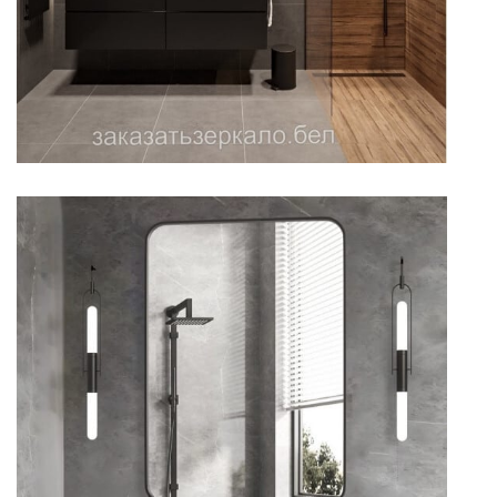
Зеркало для ванной с
закругленными углами