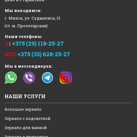
Мы находимся:
г. Минск, ул. Судмалиса, 13
(ст. м. Пролетарская)
Наши телефоны:
+375 (29) 118-25-27
А
1
+375 (33) 628-25-27
МТС
Мы в мессенджерах:
НАШИ УСЛУГИ
Большое зеркало
Зеркало с подсветкой
Зеркало для ванной
Зеркало в прихожую