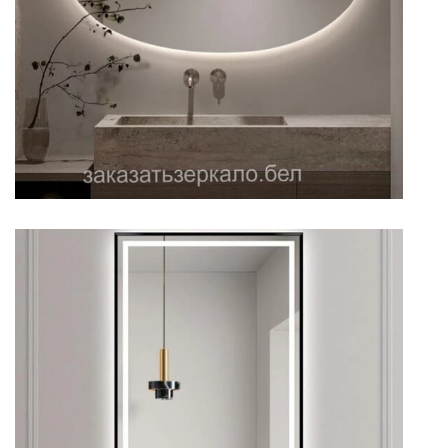
Зеркало для светлой ванной
прямоугольное