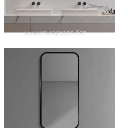
Зеркало для ванной комнаты
прямоугольное