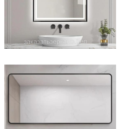
Зеркало для ванной большое
прямоугольное