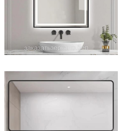
Зеркало для ванной большое
прямоугольное