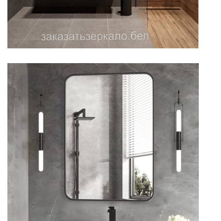
Зеркало для ванной с
закругленными углами