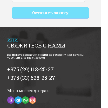
или
СВЯЖИТЕСЬ С НАМИ
Вы можете связаться с нами по телефону или другим
удобным для Вас способом:
+375 (29) 118-25-27
+375 (33) 628-25-27
Мы в мессенджерах: