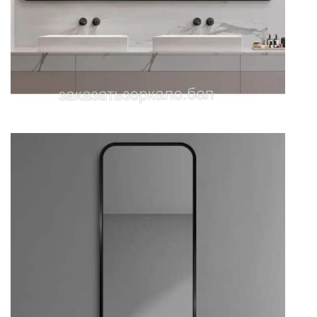
Зеркало для ванной комнаты
прямоугольное