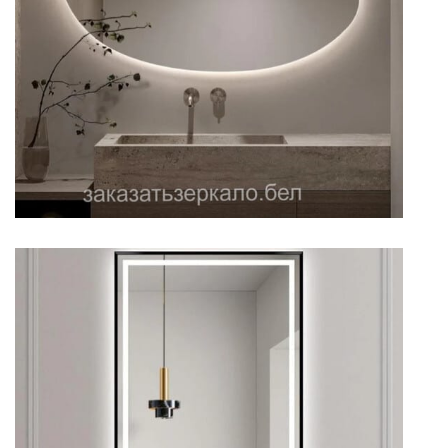
комнаты
Зеркало для светлой ванной
прямоугольное